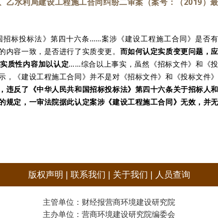
、乙水利局建设工程施工合同纠纷二审案（案号：（2019）
国招标投标法》第四十六条……案涉《建设工程施工合同》是否
的内容一致，是否进行了实质变更。
而如何认定实质变更问题，
等实质性内容加以认定
……综合以上事实，虽然《招标文件》和《
示，《建设工程施工合同》并不是对《招标文件》和《投标文件
，违反了《中华人民共和国招标投标法》第四十六条关于招标人
的规定，一审法院据此认定案涉《建设工程施工合同》无效，并
版权声明
|
联系我们
|
关于我们
|
人员查询
主管单位：财经报营商环境建设研究院
主办单位：营商环境建设研究院编委会