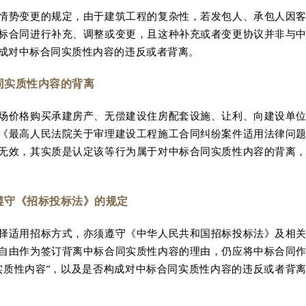
情势变更的规定，由于建筑工程的复杂性，若发包人、承包人因
标合同进行补充、调整或变更，且这种补充或者变更协议并非与
成对中标合同实质性内容的违反或者背离。
同实质性内容的背离
场价格购买承建房产、无偿建设住房配套设施、让利、向建设单
《最高人民法院关于审理建设工程施工合同纠纷案件适用法律问
无效，其实质是认定该等行为属于对中标合同实质性内容的背离
遵守《招标投标法》的规定
择适用招标方式，亦须遵守《中华人民共和国招标投标法》及相
自由作为签订背离中标合同实质性内容的理由，仍应将中标合同
实质性内容”，以及是否构成对中标合同实质性内容的违反或者背