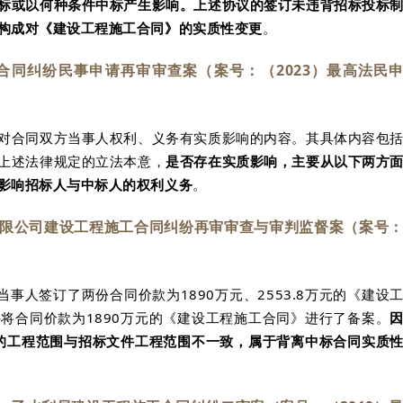
标或以何种条件中标产生影响。上述协议的签订未违背招标投标
构成对《建设工程施工合同》的实质性变更
。
合同纠纷民事申请再审审查案（案号：（2023）最高法民
对合同双方当事人权利、义务有实质影响的内容。其具体内容包
上述法律规定的立法本意，
是否存在实质影响，主要从以下两方
影响招标人与中标人的权利义务
。
有限公司建设工程施工合同纠纷再审审查与审判监督案（案号
当事人签订了两份合同价款为1890万元、2553.8万元的《建设
将合同价款为1890万元的《建设工程施工合同》进行了备案。
明的工程范围与招标文件工程范围不一致，属于背离中标合同实质