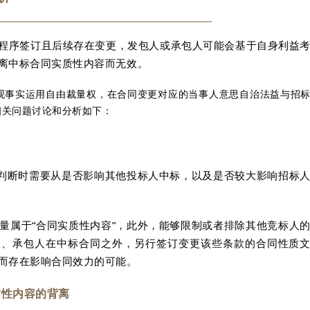
程序签订且后续存在变更，发包人或承包人可能会基于自身利益
离中标合同实质性内容而无效。
观事实运用自由裁量权，在合同变更对应的当事人意思自治法益与招
相关问题讨论和分析如下：
，判断时需要从是否影响其他投标人中标，以及是否较大影响招标
量属于“合同实质性内容”，此外，能够限制或者排除其他竞标人
人、承包人在中标合同之外，另行签订变更该些条款的合同性质
而存在影响合同效力的可能。
质性内容的背离