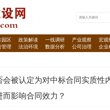
方园区
政策解读
一线调研
产业观察
宏观
营管理
法治环境
数据分析
公司治理
企业
否会被认定为对中标合同实质性
进而影响合同效力？