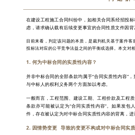
在建设工程施工合同纠纷中，如相关合同系经招投标
虑，请求确认载有后续变更事宜的合同性质文件因背
目前来看，判定该问题的本质，是裁判机关基于案件客
投标法对应的公平竞争法益之间的平衡或选择。本文对
1. 何为中标合同的实质性内容？
并非中标合同的全部条款均属于“合同实质性内容”
与中标人的权利义务两个方面加以考虑。
一般而言，工程范围、建设工期、工程价款及工程质
条款亦可能被认定为“合同实质性内容”。如果发包
件，存在被认定为对中标合同实质性内容的背离，进
2. 因
情势变更
导致的变更不构成对中标合同实