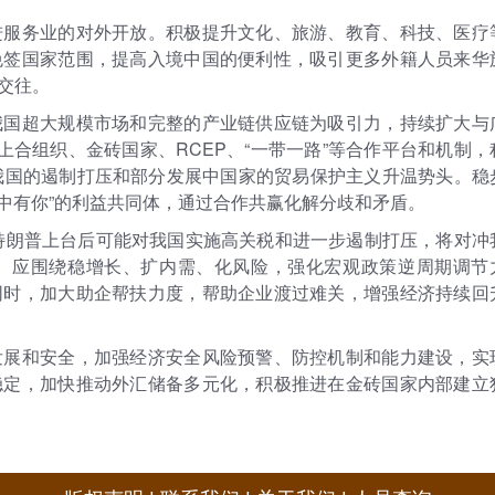
进服务业的对外开放。积极提升文化、旅游、教育、科技、医疗
免签国家范围，提高入境中国的便利性，吸引更多外籍人员来华
交往。
我国超大规模市场和完整的产业链供应链为吸引力，持续扩大与
上合组织、金砖国家、RCEP、“一带一路”等合作平台和机制，
对我国的遏制打压和部分发展中国家的贸易保护主义升温势头。稳
我中有你”的利益共同体，通过合作共赢化解分歧和矛盾。
，特朗普上台后可能对我国实施高关税和进一步遏制打压，将对冲
。应围绕稳增长、扩内需、化风险，强化宏观政策逆周期调节
同时，加大助企帮扶力度，帮助企业渡过难关，增强经济持续回
发展和安全，加强经济安全风险预警、防控机制和能力建设，实
稳定，加快推动外汇储备多元化，积极推进在金砖国家内部建立