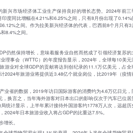
新兴市场经济体工业生产保持良好的增长态势。2024年前三
度同比增幅在4.21%和6.25%之间，只有8月份出现了0.14%
和6.12%之间。作为拉美新兴经济体的代表，巴西前8个月只有3
和8.4%之间。
DP仍然保持增长，意味着服务业自然而然成了引领经济复苏的
理事会（WTTC）的年度报告显示，2024年，全球每10美元
游业对全球GDP的贡献将达到创纪录的11.1万亿美元，占全
计2024年旅游业将提供近3.48亿个就业岗位，比2019年（疫情
业省的数据，2019年访日国际游客的消费约为4.6万亿日元，
日元，换言之，当年海外游客对日本出口的影响仅次于汽车已位居
游局统计显示，上半年累计接待外国游客约1778万人次，远超历
，2024年日本旅游业收入将占GDP的比重达7.5%。
步增长。
年全球货物贸易出现1.1%的衰退，2024年上半年全球货物贸易