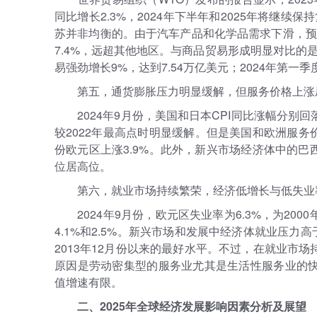
同比增长2.3%，2024年下半年和2025年将继续
苏并非均衡的。由于汽车产品和化学品需求下滑，预计
7.4%，远超其他地区。与商品贸易形成明显对比的是
易强劲增长9%，达到7.54万亿美元；2024年第
第五，通货膨胀压力明显缓解，但服务价格上涨
2024年9月份，美国和日本CPI同比涨幅分别回
较2022年最高点时明显缓解。但是美国和欧洲服务价
份欧元区上涨3.9%。此外，新兴市场经济体中的巴西、
位居高位。
第六，就业市场持续繁荣，经济低增长与低失业
2024年9月份，欧元区失业率为6.3%，为2
4.1%和2.5%。新兴市场和发展中经济体就业压力
2013年12月份以来的最好水平。不过，在就业市
原因是劳动密集型的服务业尤其是生活性服务业的
值增速有限。
二、2025年全球经济发展影响因素分析及展望