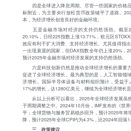
四是全球进入降息周期。尽管一些国家的价格
标附近，为主要央行放松货币政策铺平了道路。20
本，为经济增长创造良好的金融环境。
五是金融市场对经济的支持仍然强劲。截至20
20.10%，日经225指数上涨13.71%，欧元区STO
效应有利于扩大消费、支持经济增长。尤其值得指出的
一出现衰退的国家，但DAX指数全年仍上涨20%，2
预计2025年金融市场对经济发展的支持仍然强劲。
六是科技创新仍然是推动全球经济增长的重要
促进了全球经济增长。最为典型的是，人工智能领
济增长。国际半导体设备与材料组织预计，受益于人
17%的增长，达1280亿美元，继续为全球经济增长
从以上分析可以看出，2025年全球经济发展
于周期调整之中。2024年10月份，IMF发布的《世界
平；全球货物与服务贸易稳步回升，预计2025年将增
降，预计2025年全球CPI约为4.3%，比2024年
三、政策建议