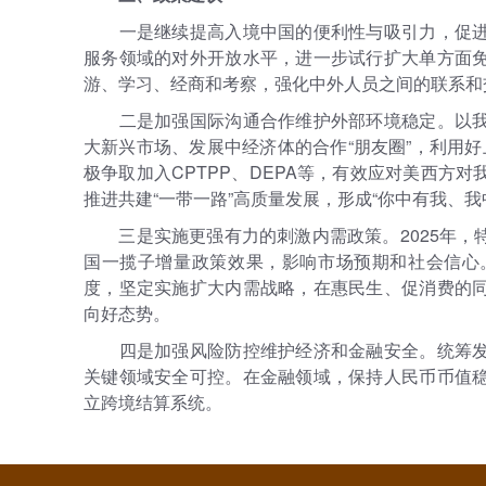
一是继续提高入境中国的便利性与吸引力，促
服务领域的对外开放水平，进一步试行扩大单方面
游、学习、经商和考察，强化中外人员之间的联系和
二是加强国际沟通合作维护外部环境稳定。以
大新兴市场、发展中经济体的合作“朋友圈”，利用好
极争取加入CPTPP、DEPA等，有效应对美西方
推进共建“一带一路”高质量发展，形成“你中有我、
三是实施更强有力的刺激内需政策。2025年
国一揽子增量政策效果，影响市场预期和社会信心
度，坚定实施扩大内需战略，在惠民生、促消费的
向好态势。
四是加强风险防控维护经济和金融安全。统筹
关键领域安全可控。在金融领域，保持人民币币值
立跨境结算系统。