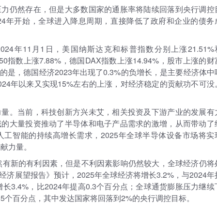
压力仍然存在，但是大多数国家的通胀率将陆续回落到央行调控
24年开始，全球进入降息周期，直接降低了政府和企业的债务
24年11月1日，美国纳斯达克和标普指数分别上涨21.51%
XX50指数上涨7.88%，德国DAX指数上涨14.94%，股市上涨的财
是，德国经济2023年出现了0.3%的负增长，是主要经济体中
024年以来又实现15%左右的上涨，对经济稳定的贡献功不可没
力量。当前，科技创新方兴未艾，相关投资及下游产业的发展有
域的大量投资推动了半导体和电子产品需求的激增，从而带动了
工智能的持续高增长需求，2025年全球半导体设备市场将实
贡献力量。
虽然有新的有利因素，但是不利因素影响仍然较大，全球经济仍将
经济展望报告》预计，2025年全球经济将增长3.2%，与2024年
长3.4%，比2024年提高0.3个百分点；全球通货膨胀压力继续
回落1.5个百分点，其中发达国家将回落到2%的央行调控目标。