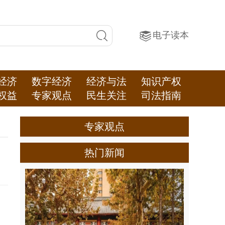
电子读本
经济
数字经济
经济与法
知识产权
权益
专家观点
民生关注
司法指南
专家观点
热门新闻