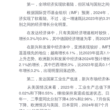
第一，全球经济实现软着陆，但区域与国别之间
根据国际货币基金组织（IMF）预测，2024
济实现了软着陆。不过，这一增速既比2023年的3.
别之间的经济增长分化明显。
在发达经济体中，只有美国经济增速相对较快，I
增长0.3%与0.8%，其中德国经济增速为零，而202
在新兴和发展中经济体中，亚洲表现较好，IMF预
遥遥领先的地位；越南增长6.1%，比2023年提高1.
上升态势。欧洲新兴和发展中经济体2024年预计增长
2.1%的增长，其中巴西增长3%，比2023年提高0.
年增长3.2%，出现明显回落趋势。
第二，发达国家工业生产低迷，新兴市场经济体
从美国情况来看，2023年，工业生产总值下降0
0.02%和下降0.55%，继续保持衰退或低迷状态。日
年一、二季度同比分别下降4.35%和2.96%，7月份实
下降。欧洲情况与美国、日本雷同，2024年前7个月