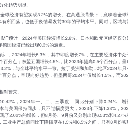
分化趋势明显。
年，全球经济有望实现3.2%的增长。在高通胀背景下，意味着全球
3%有所回落，也低于疫情暴发前30年的平均水平。同时，区域与
MF预计，2024年美国经济增长2.8%。日本和欧元区经济仅分
3年德国经济已经出现0.3%的衰退。
计，2024年增长5.3%，其中印度增长7%，在主要经济体中处
1个百分点；东盟五国增长4.5%，比2023年提高0.5个百分点，呈
3.2%，与全球平均水平一致。拉丁美洲和加勒比地区2024年只
1个百分点，呈现向好趋势，但墨西哥2024年仅增长1.5%，而202
相对繁荣。
.42%，2024年一、二、三季度，同比分别下降0.24%、增
本与美国保持同步，只不过幅度更大，2023年下降1.33%，202
现了2.02%的增长，但8月份、9月份又分别出现6.53%和4.27%
，工业生产总值同比下降幅度在1.3%和6.5%之间，只有8月份实