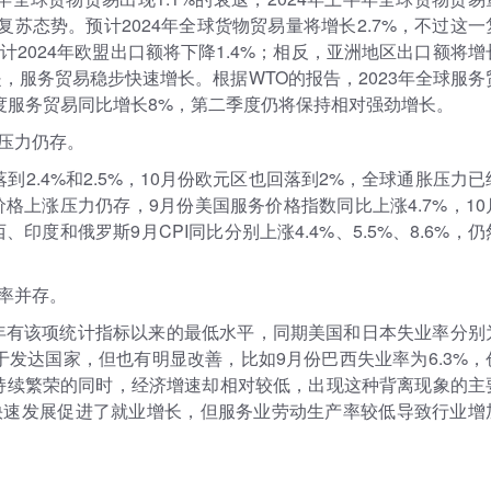
保持复苏态势。预计2024年全球货物贸易量将增长2.7%，不过这一
2024年欧盟出口额将下降1.4%；相反，亚洲地区出口额将增
，服务贸易稳步快速增长。根据WTO的报告，2023年全球服务
一季度服务贸易同比增长8%，第二季度仍将保持相对强劲增长。
压力仍存。
落到2.4%和2.5%，10月份欧元区也回落到2%，全球通胀压力已
格上涨压力仍存，9月份美国服务价格指数同比上涨4.7%，10
印度和俄罗斯9月CPI同比分别上涨4.4%、5.5%、8.6%，仍
率并存。
000年有该项统计指标以来的最低水平，同期美国和日本失业率分别
高于发达国家，但也有明显改善，比如9月份巴西失业率为6.3%，
场持续繁荣的同时，经济增速却相对较低，出现这种背离现象的主
快速发展促进了就业增长，但服务业劳动生产率较低导致行业增