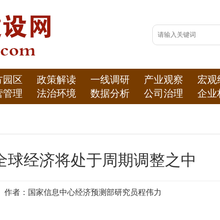
方园区
政策解读
一线调研
产业观察
宏观
营管理
法治环境
数据分析
公司治理
企业
年全球经济将处于周期调整之中
济时报 作者：国家信息中心经济预测部研究员程伟力