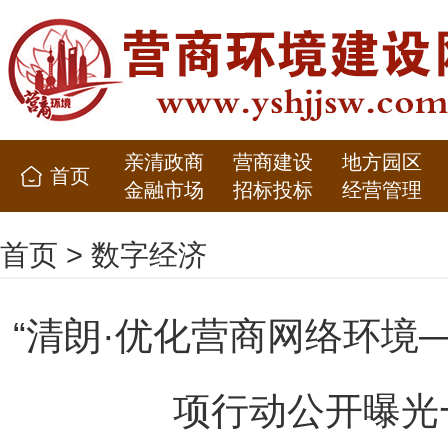
亲清政商
营商建设
地方园区
首页
金融市场
招标投标
经营管理
首页
>
数字经济
“清朗·优化营商网络环境—
项行动公开曝光