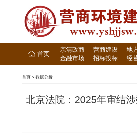
亲清政商
营商建设
地
首页
金融市场
招标投标
经
首页
>
数据分析
北京法院：2025年审结