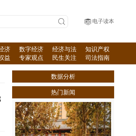
电子读本
经济
数字经济
经济与法
知识产权
权益
专家观点
民生关注
司法指南
数据分析
热门新闻
3