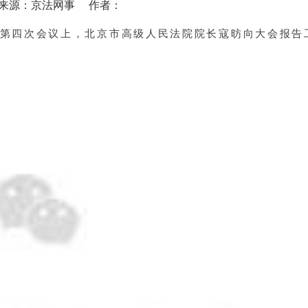
-31 来源：京法网事 作者：
会第四次会议上，北京市高级人民法院院长寇昉向大会报告