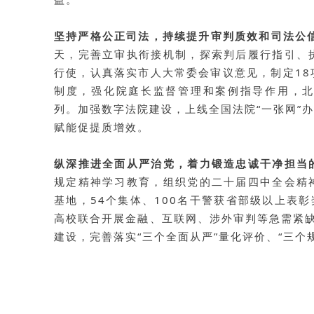
坚持严格公正司法，持续提升审判质效和司法公
天，完善立审执衔接机制，探索判后履行指引、
行使
，认真落实市人大常委会审议意见，制定1
制度，强化院庭长监督管理和案例指导作用，北
列。
加强数字法院建设
，上线全国法院“一张网”
赋能促提质增效。
纵深推进全面从严治党，着力锻造忠诚干净担当
规定精神学习教育，组织党的二十届四中全会精
基地，54个集体、100名干警获省部级以上表彰
高校联合开展金融、互联网、涉外审判等急需紧
建设
，完善落实“三个全面从严”量化评价、“三