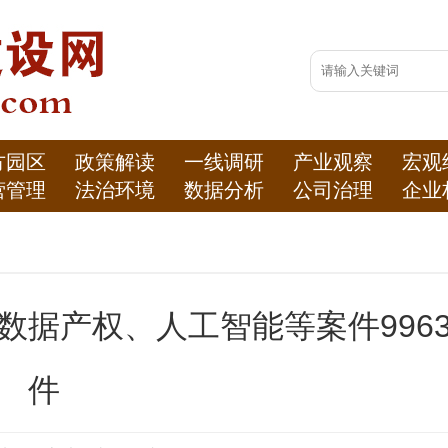
方园区
政策解读
一线调研
产业观察
宏观
营管理
法治环境
数据分析
公司治理
企业
涉数据产权、人工智能等案件996
件