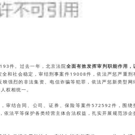
16193件。过去一年，北京法院
全面有效发挥审判职能作用，
安全和社会稳定，审结刑事案件19008件，依法严惩严重刑
反映强烈的非法集资、电信诈骗等犯罪，依法严惩新类型网
障人权相统一。
境
，审结合同、公司、证券、保险等案件572592件，围绕
方案，依法平等保护各类经营主体合法权益，扎实开展规范涉企