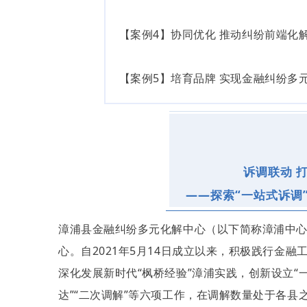
【案例4】协同优化 推动纠纷前端化
【案例5】培育品牌 实现金融纠纷多
诉调联动 
——探索“一站式诉调
漳浦县金融纠纷多元化解中心（以下简称漳浦中
心。自2021年5月14日成立以来，积极践行金
深化发展新时代“
枫桥经验
”漳浦实践，创新设立“
达”“二次调解”等六项工作，在调解数量处于各县