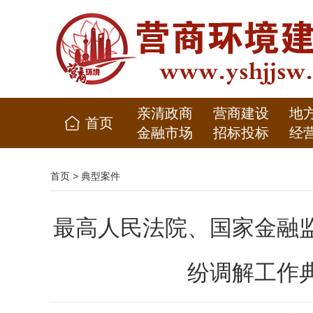
亲清政商
营商建设
地
首页
金融市场
招标投标
经
首页
>
典型案件
最高人民法院、国家金融
纷调解工作