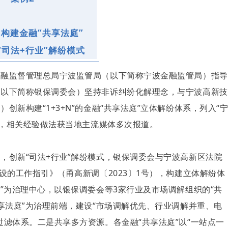
 构建金融“共享法庭”
“司法+行业”解纷模式
金融监督管理总局宁波监管局（以下简称宁波金融监管局）指导
（以下简称银保调委会）坚持非诉纠纷化解理念，与宁波高新技
新构建“1+3+N”的金融“共享法庭”立体解纷体系，列入“
”，相关经验做法获当地主流媒体多次报道。
，创新“司法+行业”解纷模式，银保调委会与宁波高新区法院
设的工作指引》（甬高新调〔2023〕1号），构建立体解纷体
”为治理中心，以银保调委会等3家行业及市场调解组织的“共
享法庭”为治理前端，建设“市场调解优先、行业调解并重、电
滤体系。二是共享多方资源。各金融“共享法庭”以“一站点一