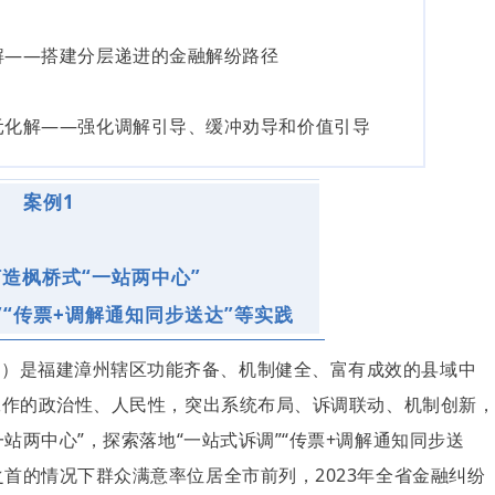
解——搭建分层递进的金融解纷路径
元化解——强化调解引导、缓冲劝导和价值引导
案例1
打造枫桥式“一站两中心”
”“传票+调解通知同步送达”等实践
心）是福建漳州辖区功能齐备、机制健全、富有成效的县域中
融工作的政治性、人民性，突出系统布局、诉调联动、机制创新
一站两中心”，探索落地“一站式诉调”“传票+调解通知同步送
之首的情况下群众满意率位居全市前列，2023年全省金融纠纷