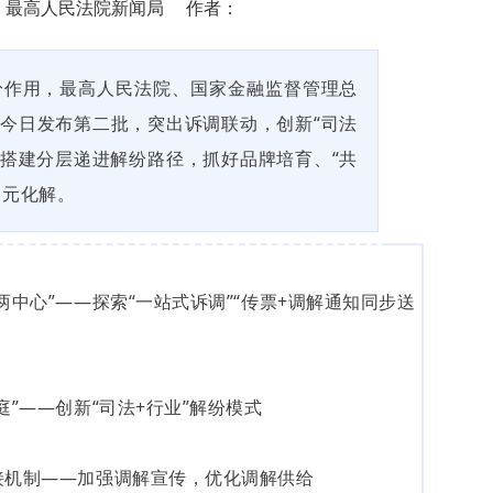
 来源：最高人民法院新闻局 作者：
纷作用，最高人民法院、国家金融监督管理总
今日发布第二批，突出诉调联动，创新“司法
，搭建分层递进解纷路径，抓好品牌培育、“共
多元化解。
两中心”——探索“一站式诉调”“传票+调解通知同步送
庭”——创新“司法+行业”解纷模式
接机制——加强调解宣传，优化调解供给