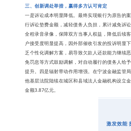
三、创新调处举措，赢得多方认可肯定
一是诉讼成本明显降低。最终实现银行为原告的案
行诉讼垫费金额，减轻债务人负担，累计减免诉讼费
全程录音录像，保障双方当事人权益，降低后续
户接受度明显提高，因外部催收引发的投诉明显
乏个性化调解方案，易导致欠款人还款能力继续
免罚息等方式鼓励调解，对自动履行的债务人给
提升。四是辐射带动作用增强。在宁波金融监管局
他基层法院陆续在城区和县域法人金融机构设立金融
金额3.87亿元。
激发效能