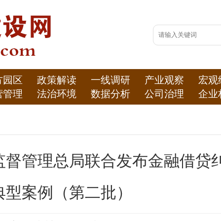
方园区
政策解读
一线调研
产业观察
宏观
营管理
法治环境
数据分析
公司治理
企业
监督管理总局联合发布金融借贷
典型案例（第二批）