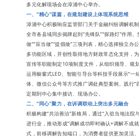
多元化解现场会在漳浦中心举办。
一、“精心”谋篇，在规划建设上体现系统思维
漳浦中心积极响应监管部门关于金融纠纷调解机制
全市各县域同步揭牌起到“先锋队”“探路灯”作用。
做”“应当做”“提倡做”三项列表，精心选择独立
多功能区域，开创性取得地方财政常态化支持，
宣传等职能制定10项制度文件，从组织领导、规
运用橱窗式LED、智能引导台等科技手段展示“
一
体、微信公众号等方式推广调处典型案例。践行“四
定期到中心集中接访、现场办公。
二、“同心”聚力，在诉调联动上突出多元融合
积极构建“共治善治”新格局，通过“入驻当地法院
进行业，推动形成“调解成功即时确认+调解不成就
式，前移调解告知端口，为消费者提供更加灵活