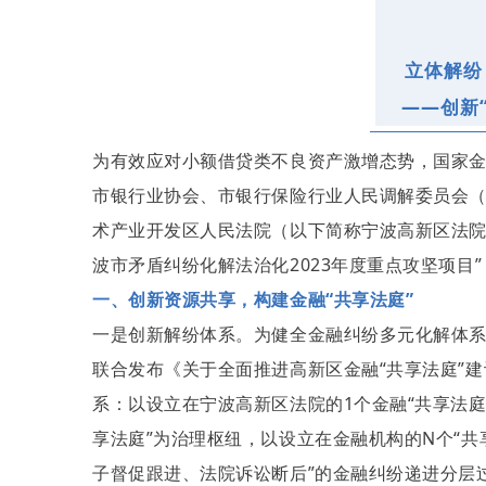
立体解纷
——创新
为有效应对小额借贷类不良资产激增态势，国家
市银行业协会、市银行保险行业人民调解委员会
术产业开发区人民法院（以下简称宁波高新区法院）创
波市矛盾纠纷化解法治化2023年度重点攻坚项目
一、创新资源共享，构建金融“共享法庭”
一是创新解纷体系。为健全金融纠纷多元化解体系
联合发布《关于全面推进高新区金融“共享法庭”建
系：以设立在宁波高新区法院的1个金融“共享法庭
享法庭”为治理枢纽，以设立在金融机构的N个“共
子督促跟进、法院诉讼断后”的金融纠纷递进分层过