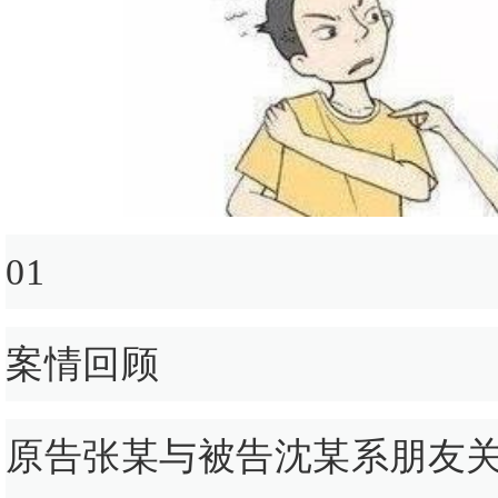
01
案情回顾
原告张某与被告沈某系朋友关系