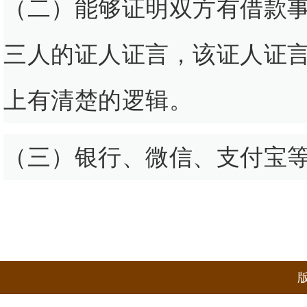
（二）能够证明双方有借款
三人的证人证言，该证人证
上有清楚的逻辑。
（三）银行、微信、支付宝