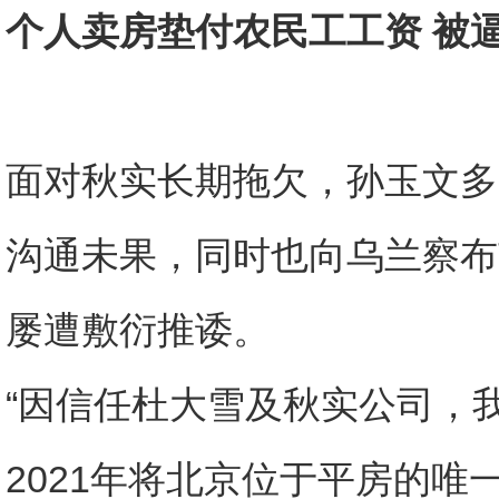
个人卖房垫付农民工工资 被
面对秋实长期拖欠，孙玉文多
沟通未果，同时也向乌兰察布
屡遭敷衍推诿。
“因信任杜大雪及秋实公司，
2021年将北京位于平房的